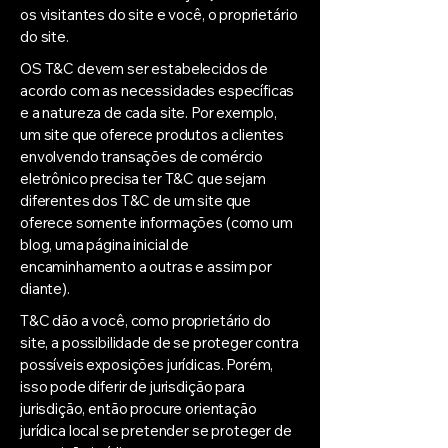
os visitantes do site e você, o proprietário
do site.
OS T&C devem ser estabelecidos de
acordo com as necessidades específicas
e a natureza de cada site. Por exemplo,
um site que oferece produtos a clientes
envolvendo transações de comércio
eletrônico precisa ter T&C que sejam
diferentes dos T&C de um site que
oferece somente informações (como um
blog, uma página inicial de
encaminhamento a outras e assim por
diante).
T&C dão a você, como proprietário do
site, a possibilidade de se proteger contra
possíveis exposições jurídicas. Porém,
isso pode diferir de jurisdição para
jurisdição, então procure orientação
jurídica local se pretender se proteger de