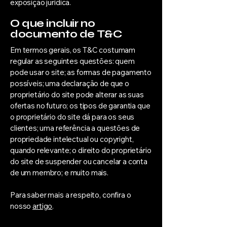
exposição jurídica.
O que incluir no
documento de T&C
Em termos gerais, os T&C costumam
regular as seguintes questões: quem
pode usar o site; as formas de pagamento
possíveis; uma declaração de que o
proprietário do site pode alterar as suas
ofertas no futuro; os tipos de garantia que
o proprietário do site dá para os seus
clientes; uma referência a questões de
propriedade intelectual ou copyright,
quando relevante; o direito do proprietário
do site de suspender ou cancelar a conta
de um membro; e muito mais.
Para saber mais a respeito, confira o
nosso
artigo
.