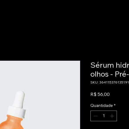
Sérum hidr
olhos - Pré
SKU: 364115376135191
Preço
R$ 56,00
Quantidade
*