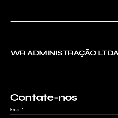
WR ADMINISTRAÇÃO LTD
Contate-nos
Email
*