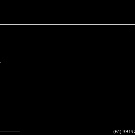
A
(81) 9819