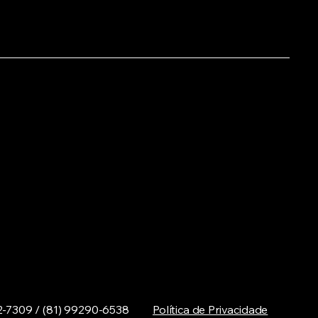
2-7309 / (81) 99290-6538
Política de Privacidade