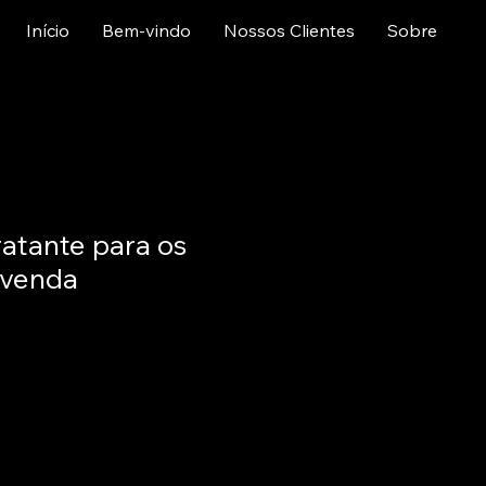
Início
Bem-vindo
Nossos Clientes
Sobre
atante para os
-venda